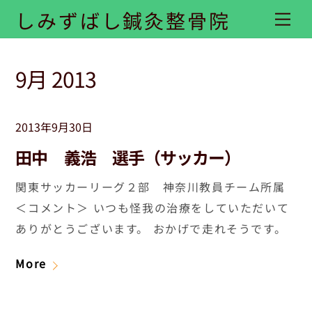
Skip
しみずばし鍼灸整骨院
Me
to
content
9月 2013
2013年9月30日
田中 義浩 選手（サッカー）
関東サッカーリーグ２部 神奈川教員チーム所属
＜コメント＞ いつも怪我の治療をしていただいて
ありがとうございます。 おかげで走れそうです。
More