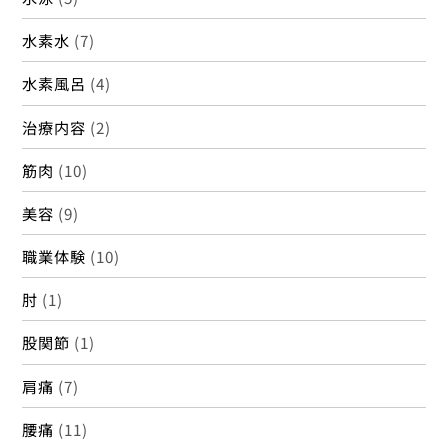
水素水
(7)
水素風呂
(4)
治療内容
(2)
筋肉
(10)
美容
(9)
職業体験
(10)
肘
(1)
股関節
(1)
肩痛
(7)
腰痛
(11)