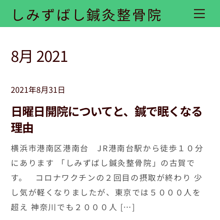
Skip
しみずばし鍼灸整骨院
Me
to
content
8月 2021
2021年8月31日
日曜日開院についてと、鍼で眠くなる
理由
横浜市港南区港南台 JR港南台駅から徒歩１０分
にあります 「しみずばし鍼灸整骨院」の古賀で
す。 コロナワクチンの２回目の摂取が終わり 少
し気が軽くなりましたが、東京では５０００人を
超え 神奈川でも２０００人 […]