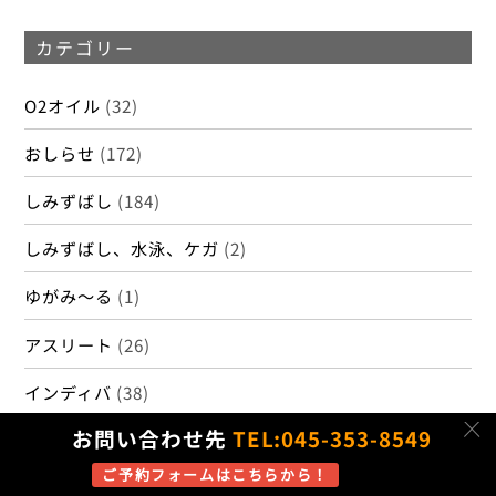
カテゴリー
O2オイル
(32)
おしらせ
(172)
しみずばし
(184)
しみずばし、水泳、ケガ
(2)
ゆがみ～る
(1)
アスリート
(26)
インディバ
(38)
c
お問い合わせ先
TEL:045-353-8549
オスグット・シュラッター病
(2)
ご予約フォームはこちらから！
ケガ
(45)