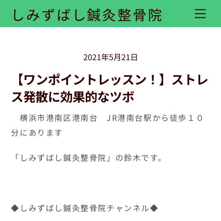
Skip
しみずばし鍼灸整骨院
Me
to
content
2021年5月21日
【ワンポイントレッスン！】ストレ
ス発散に効果的なツボ
横浜市港南区港南台 JR港南台駅から徒歩１０
分にあります
「しみずばし鍼灸整骨院」の鈴木です。
◆しみずばし鍼灸整骨院チャンネル◆