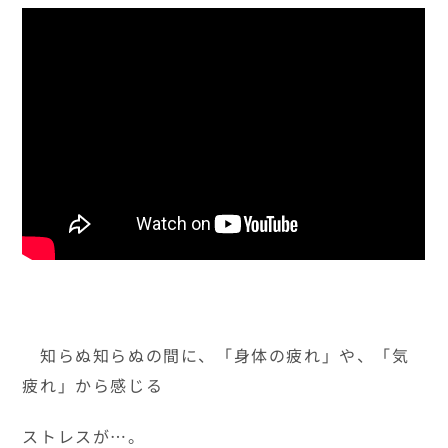
知らぬ知らぬの間に、「身体の疲れ」や、「気
疲れ」から感じる
ストレスが…。