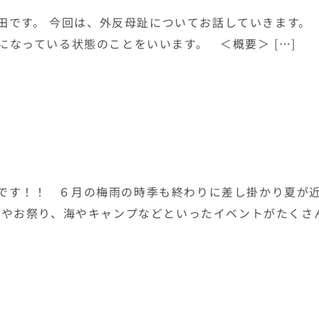
田です。 今回は、外反母趾についてお話していきます。
なっている状態のことをいいます。 ＜概要＞ […]
です！！ ６月の梅雨の時季も終わりに差し掛かり夏が
会やお祭り、海やキャンプなどといったイベントがたくさ