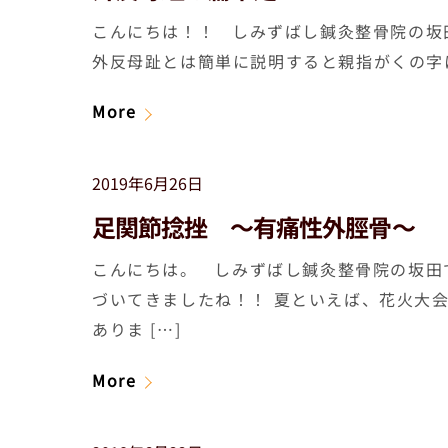
こんにちは！！ しみずばし鍼灸整骨院の坂
外反母趾とは簡単に説明すると親指がくの字に
More
2019年6月26日
足関節捻挫 ～有痛性外脛骨～
こんにちは。 しみずばし鍼灸整骨院の坂田
づいてきましたね！！ 夏といえば、花火大
ありま […]
More