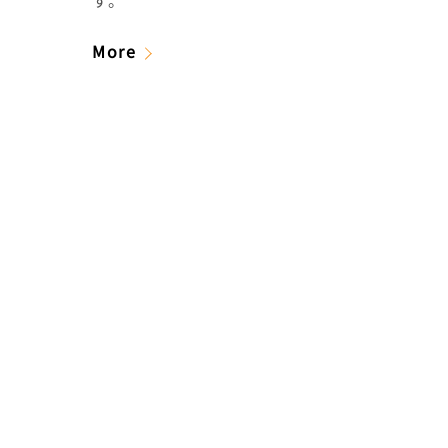
す。
More