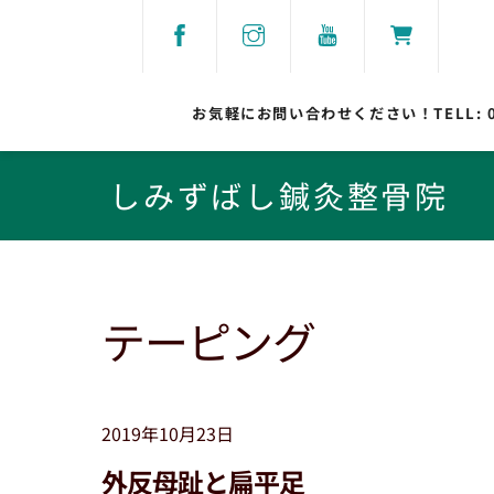
Skip
to
content
お気軽にお問い合わせください！TELL:
しみずばし鍼灸整骨院
テーピング
2019年10月23日
外反母趾と扁平足