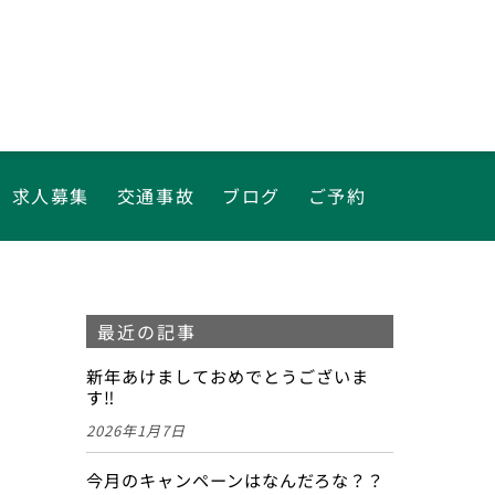
求人募集
交通事故
ブログ
ご予約
最近の記事
新年あけましておめでとうございま
す‼
2026年1月7日
今月のキャンペーンはなんだろな？？