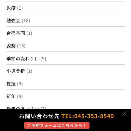
To
Top
〒234-0054神奈川県横浜市港南区港南台1丁目7-1
Copyright 2024 しみずばし鍼灸整骨院 ALL RIGHTS
RESERVED. Design by ミッシェル・グリーン
c
お問い合わせ先
TEL:045-353-8549
ご予約フォームはこちらから！