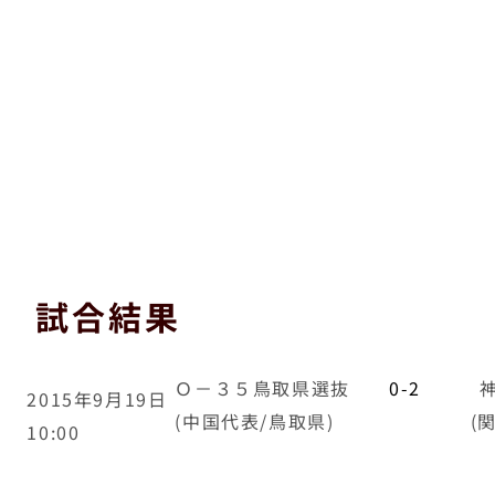
チームの裏方として動いてくれています。
岡崎トレーナー（左）は、以前当院で働いていま
した。
独立開業しているのですが、この大会に向けて日
程を空けてくれました。
伊藤トレーナー（右）は、私の知り合いの先生
（たかこ整骨院院長）の整骨院で
働きながら、技術向上を常に考えているトレーナ