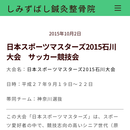
Skip
しみずばし鍼灸整骨院
Me
to
content
2015年10月2日
日本スポーツマスターズ2015石川
大会 サッカー競技会
大会名：
日本スポーツマスターズ2015石川大会
日時：平成２７年９月１９日～２２日
帯同チーム：神奈川選抜
この大会「日本スポーツマスターズ」は、スポー
ツ愛好者の中で、競技志向の高いシニア世代（原