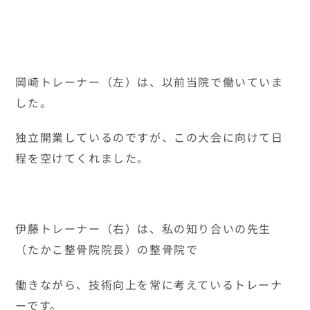
産後ダイエットを成功させるには
RELATED POSTS
未分類
お世話になりました
未分類
3月15日 午前休診のお知らせ！！
未分類
国家試験の季節です