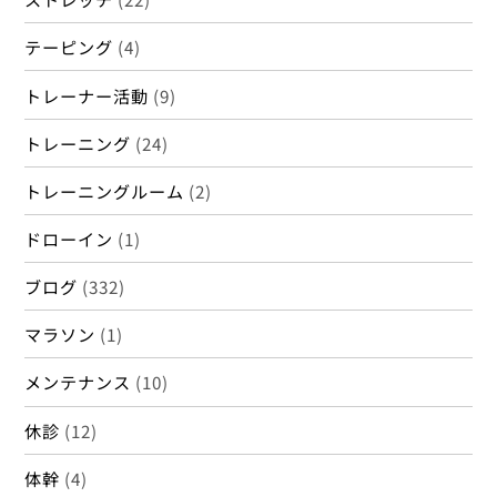
膝
(3)
診療時間のお知らせ
(4)
鍼
(11)
顔コリ
(10)
骨折
(5)
骨盤
(6)
高齢者骨折
(1)
しみずばし鍼灸整骨院
Back