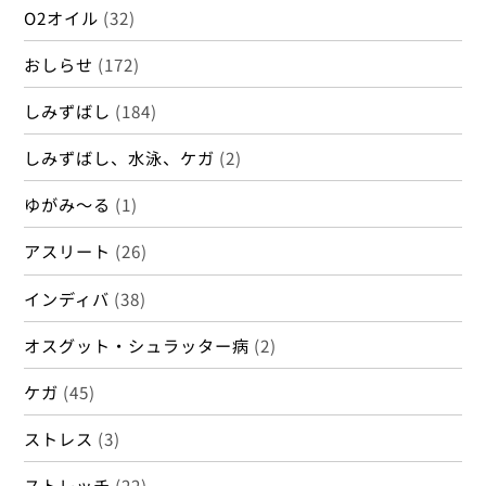
水素水
(7)
水素風呂
(4)
治療内容
(2)
筋肉
(10)
美容
(9)
職業体験
(10)
肘
(1)
股関節
(1)
肩痛
(7)
腰痛
(11)