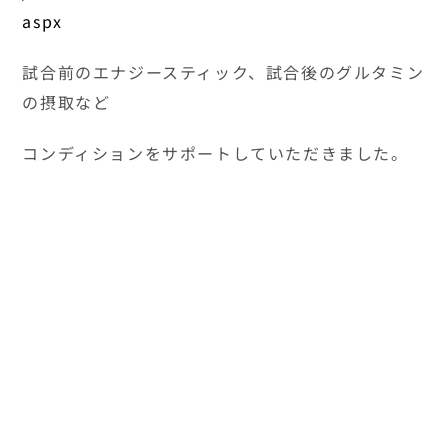
試合結果
Ｏ－３５鳥取県選抜
0-2
神奈
2015年9月19日
(中国代表/鳥取県)
(
10:00
静岡県中西部選抜
1-0
神奈川
2015年9月20日
(東海代表/静岡県)
(関
10:00
東大阪ＦＣ
1-2
神奈
2015年9月21日
(関西代表/大阪府)
(関
11:45