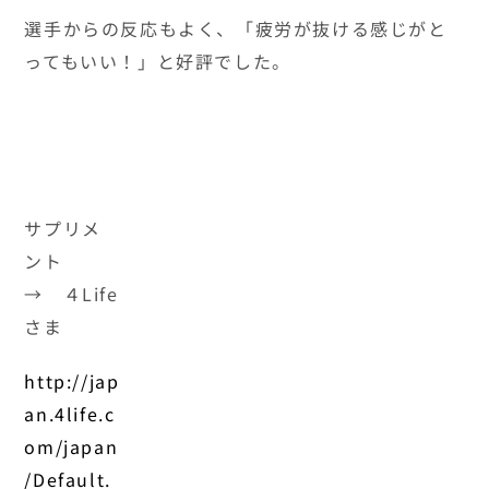
選手からの反応もよく、「疲労が抜ける感じがと
ってもいい！」と好評でした。
サプリメント → ４Lifeさま
http://japan.4life.com/japan/Default.aspx
試合前のエナジースティック、試合後のグルタミン
の摂取など
コンディションをサポートしていただきました。