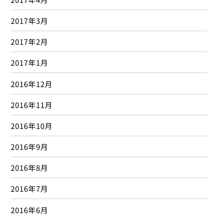
2013年9月
2013年8月
2012年10月
カテゴリー
O2オイル
(32)
おしらせ
(172)
しみずばし
(184)
しみずばし、水泳、ケガ
(2)
ゆがみ～る
(1)