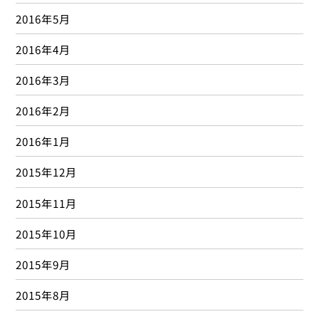
アスリート
(26)
インディバ
(38)
オスグット・シュラッター病
(2)
ケガ
(45)
ストレス
(3)
ストレッチ
(22)
テーピング
(4)
トレーナー活動
(9)
トレーニング
(24)
トレーニングルーム
(2)
ドローイン
(1)