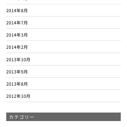
小児骨折
(1)
捻挫
(3)
新年
(4)
新年のあいさつ
(3)
新着情報
(69)
新着情報
(4)
未分類
(14)
未分類
(11)
柔軟性
(4)
水分補給
(1)
水泳
(5)