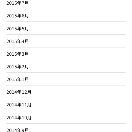
ブログ
(332)
マラソン
(1)
メンテナンス
(10)
休診
(12)
体幹
(4)
免疫
(1)
勉強会
(18)
合宿帯同
(1)
姿勢
(16)
季節の変わり目
(9)