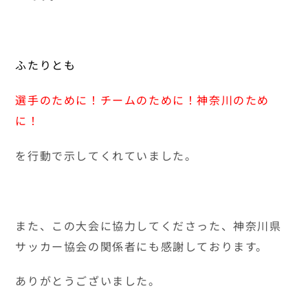
最近の記事
新年あけましておめでとうございます‼
2026年1月7日
今月のキャンペーンはなんだろな？？
2025年11月14日
どれを飲もうかな？
2025年5月13日
はじめまして！スタッフの金野です！
2025年4月19日
新年のご挨拶とプレゼントのお知らせ
2025年1月7日