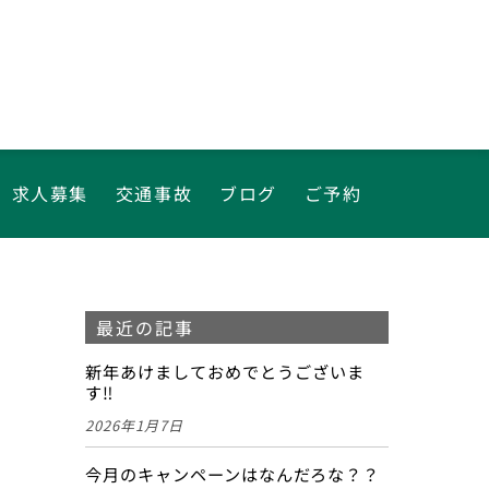
求人募集
交通事故
ブログ
ご予約
最近の記事
新年あけましておめでとうございま
す‼
2026年1月7日
今月のキャンペーンはなんだろな？？