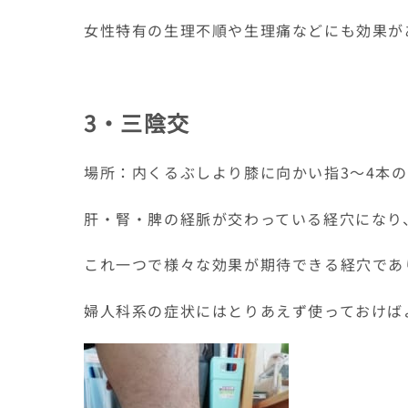
女性特有の生理不順や生理痛などにも効果が
3・三陰交
場所：内くるぶしより膝に向かい指3～4本
肝・腎・脾の経脈が交わっている経穴になり
これ一つで様々な効果が期待できる経穴であ
婦人科系の症状にはとりあえず使っておけば