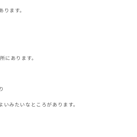
あります。
の所にあります。
、
り
よいみたいなところがあります。