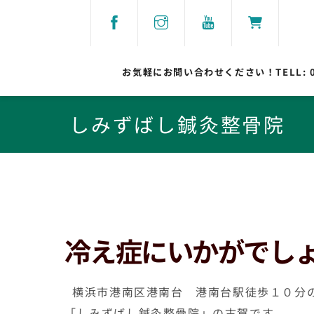
Skip
to
content
お気軽にお問い合わせください！TELL:
しみずばし鍼灸整骨院
冷え症にいかがでし
横浜市港南区港南台 港南台駅徒歩１０分
「しみずばし鍼灸整骨院」の古賀です。