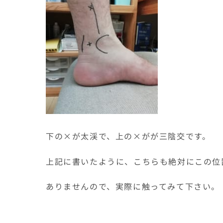
下の×が太渓で、上の×がが三陰交です。
上記に書いたように、こちらも絶対にこの位
ありませんので、実際に触ってみて下さい。