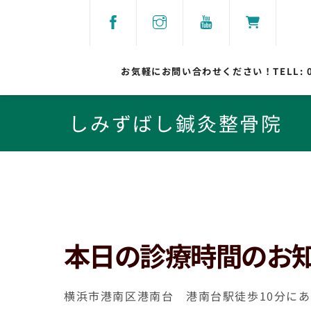
Skip
to
content
お気軽にお問い合わせください！TELL:
しみずばし鍼灸整骨院
本日の診療時間のお
横浜市港南区港南台 港南台駅徒歩10分に