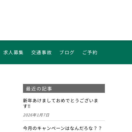
求人募集
交通事故
ブログ
ご予約
最近の記事
新年あけましておめでとうございま
す‼
2026年1月7日
今月のキャンペーンはなんだろな？？