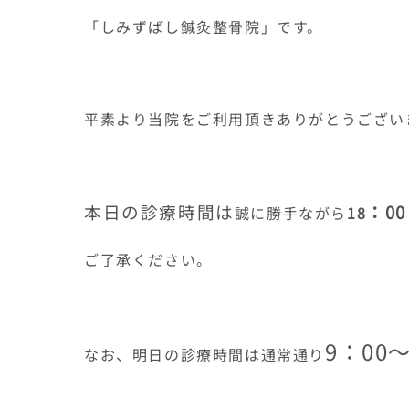
「しみずばし鍼灸整骨院」です。
平素より当院をご利用頂きありがとうござい
本日の診療時間は
：00
誠に勝手ながら
18
ご了承ください。
9：00～
なお、明日の診療時間は通常通り