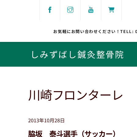
Skip
to
content
お気軽にお問い合わせください！TELL:
しみずばし鍼灸整骨院
川崎フロンターレ
2013年10月28日
脇坂 泰斗選手（サッカー）