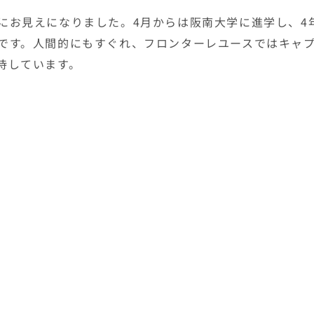
にお見えになりました。4月からは阪南大学に進学し、4
です。人間的にもすぐれ、フロンターレユースではキャ
待しています。