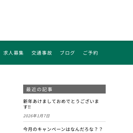
求人募集
交通事故
ブログ
ご予約
最近の記事
新年あけましておめでとうございま
す‼
2026年1月7日
今月のキャンペーンはなんだろな？？