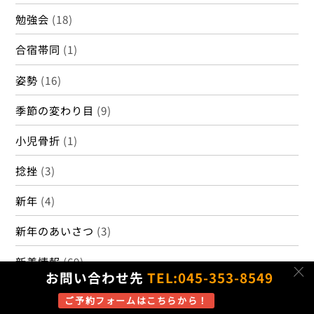
勉強会
(18)
合宿帯同
(1)
姿勢
(16)
季節の変わり目
(9)
小児骨折
(1)
捻挫
(3)
新年
(4)
新年のあいさつ
(3)
新着情報
(69)
c
お問い合わせ先
TEL:045-353-8549
新着情報
(4)
ご予約フォームはこちらから！