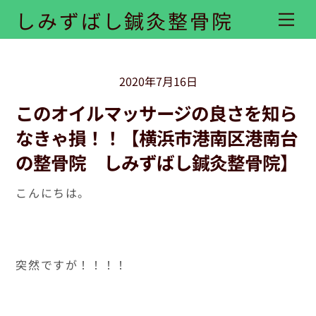
Skip
しみずばし鍼灸整骨院
Me
to
content
2020年7月16日
このオイルマッサージの良さを知ら
なきゃ損！！【横浜市港南区港南台
の整骨院 しみずばし鍼灸整骨院】
こんにちは。
突然ですが！！！！