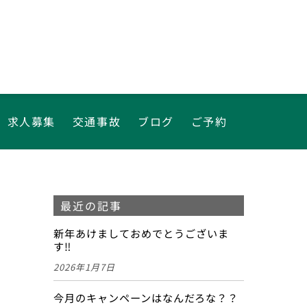
求人募集
交通事故
ブログ
ご予約
最近の記事
新年あけましておめでとうございま
す‼
2026年1月7日
今月のキャンペーンはなんだろな？？