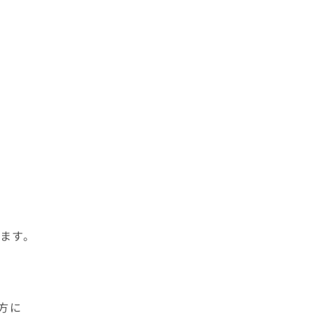
ます。
方に