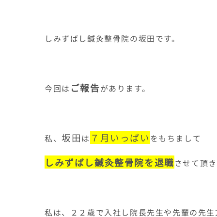
しみずばし鍼灸整骨院の坂田です。
ご報告
今回は
があります。
坂田
７月いっぱい
私、
は
をもちまして
しみずばし鍼灸整骨院を退職
させて頂き
私は、２２歳で入社し院長先生や先輩の先生